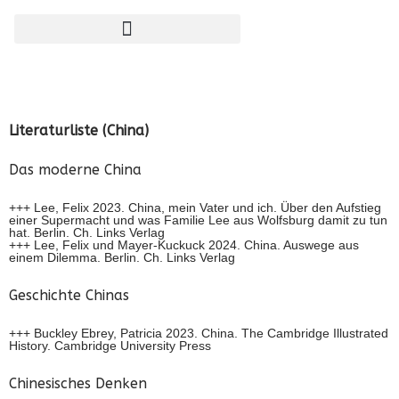
Zum
Inhalt
springen
Literaturliste (China)
Das moderne China
+++ Lee, Felix 2023. China, mein Vater und ich. Über den Aufstieg
einer Supermacht und was Familie Lee aus Wolfsburg damit zu tun
hat. Berlin. Ch. Links Verlag
+++ Lee, Felix und Mayer-Kuckuck 2024. China. Auswege aus
einem Dilemma. Berlin. Ch. Links Verlag
Geschichte Chinas
+++ Buckley Ebrey, Patricia 2023. China. The Cambridge Illustrated
History. Cambridge University Press
Chinesisches Denken